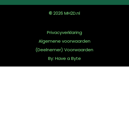
©
2026
MH2D.nl
Privacyverklaring
Algemene voorwaarden
(Deelnemer) Voorwaarden
By: Have a Byte