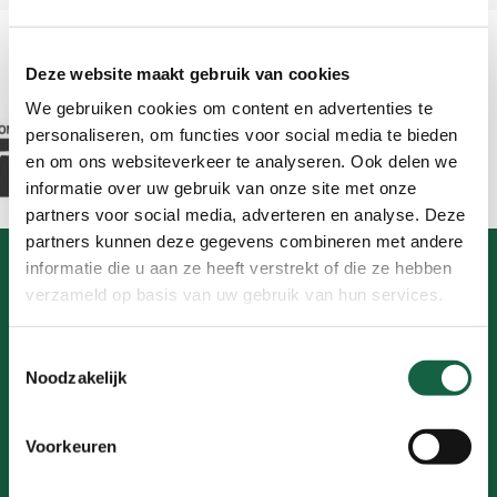
Sponsoren MH2D:
Deze website maakt gebruik van cookies
We gebruiken cookies om content en advertenties te
personaliseren, om functies voor social media te bieden
en om ons websiteverkeer te analyseren. Ook delen we
informatie over uw gebruik van onze site met onze
partners voor social media, adverteren en analyse. Deze
partners kunnen deze gegevens combineren met andere
informatie die u aan ze heeft verstrekt of die ze hebben
verzameld op basis van uw gebruik van hun services.
Schrijf je in voor de
nieuwsbrief!
Toestemmingsselectie
Noodzakelijk
Voorkeuren
Aanmelden