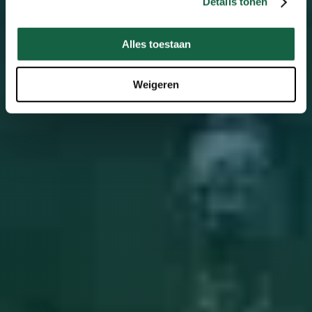
Details tonen
Alles toestaan
Weigeren