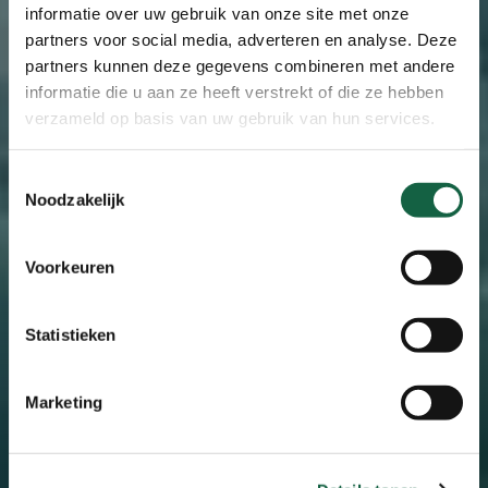
SEPTEMBER
informatie over uw gebruik van onze site met onze
partners voor social media, adverteren en analyse. Deze
partners kunnen deze gegevens combineren met andere
2026
informatie die u aan ze heeft verstrekt of die ze hebben
verzameld op basis van uw gebruik van hun services.
Schrijf je nu in!
Toestemmingsselectie
Noodzakelijk
Navigate to the next section
Voorkeuren
Afspel
Statistieken
Marketing