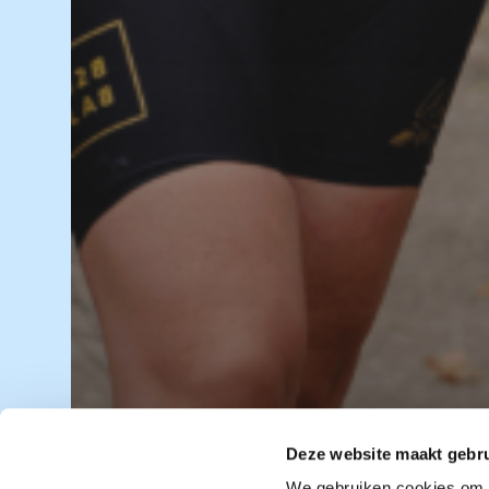
74% uitverkoc
Deze website maakt gebru
We gebruiken cookies om c