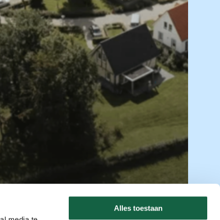
Alles toestaan
al media te