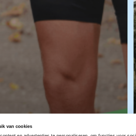
ht,
ik van cookies
ontent en advertenties te personaliseren, om functies voor soci