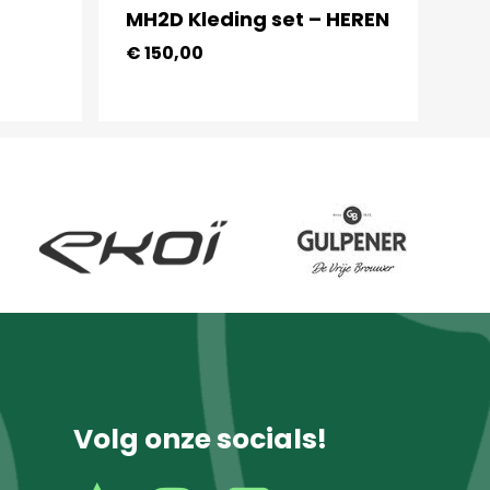
MH2D Kleding set – HEREN
€
150,00
Volg onze socials!