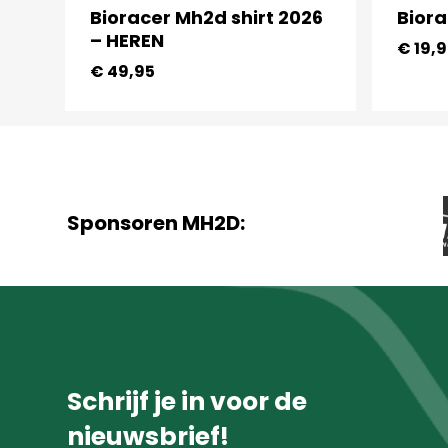
Bioracer Mh2d shirt 2026
Bior
– HEREN
€
19,9
€
49,95
Sponsoren MH2D:
Schrijf je in voor de
nieuwsbrief!