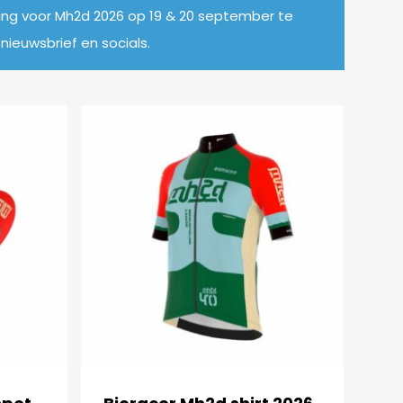
g voor Mh2d 2026 op 19 & 20 september te
nieuwsbrief en socials.