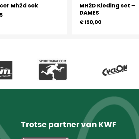
acer Mh2d sok
MH2D Kleding set –
DAMES
5
€
150,00
Trotse partner van KWF