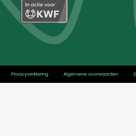
Privacyverklaring
Algemene voorwaarden
(