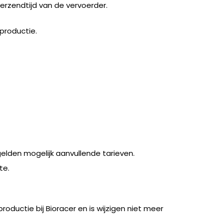
verzendtijd van de vervoerder.
 productie.
elden mogelijk aanvullende tarieven.
te.
roductie bij Bioracer en is wijzigen niet meer