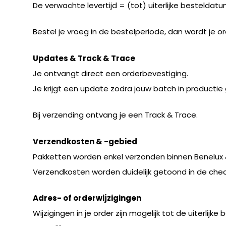
De verwachte levertijd = (tot) uiterlijke besteldat
Bestel je vroeg in de bestelperiode, dan wordt je o
Updates & Track & Trace
Je ontvangt direct een orderbevestiging.
Je krijgt een update zodra jouw batch in productie g
Bij verzending ontvang je een Track & Trace.
Verzendkosten & -gebied
Pakketten worden enkel verzonden binnen Benelux &
Verzendkosten worden duidelijk getoond in de che
Adres- of orderwijzigingen
Wijzigingen in je order zijn mogelijk tot de uiterlij