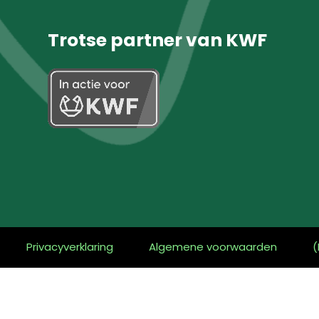
Trotse partner van KWF
Privacyverklaring
Algemene voorwaarden
(