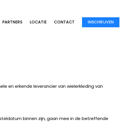
PARTNERS
LOCATIE
CONTACT
INSCHRIJVEN
le en erkende leverancier van wielerkleding van
steldatum binnen zijn, gaan mee in de betreffende