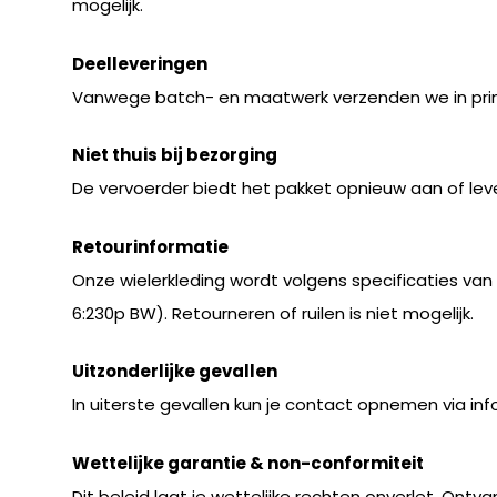
mogelijk.
Deelleveringen
Vanwege batch- en maatwerk verzenden we in princ
Niet thuis bij bezorging
De vervoerder biedt het pakket opnieuw aan of leve
Retourinformatie
Onze wielerkleding wordt volgens specificaties van
6:230p BW). Retourneren of ruilen is niet mogelijk.
Uitzonderlijke gevallen
In uiterste gevallen kun je contact opnemen via
in
Wettelijke garantie & non-conformiteit
Dit beleid laat je wettelijke rechten onverlet. On