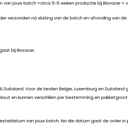
um van jouw batch +circa 5-6 weken productie bij Bioracer + 
rder verzonden ná sluiting van de batch en afronding van de
aat bij Bioracer.
 Duitsland. Voor de landen Belgie, Luxemburg en Duitsland g
ckout en kunnen verschillen per bestemming en pakketgroot
ke besteldatum van jouw batch. Na die datum gaat de order in p