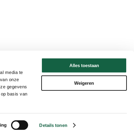
Alles toestaan
al media te
 van onze
Weigeren
deze gegevens
 op basis van
ing
Details tonen