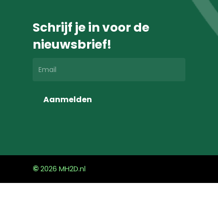
Schrijf je in voor de
nieuwsbrief!
Aanmelden
©
2026
MH2D.nl