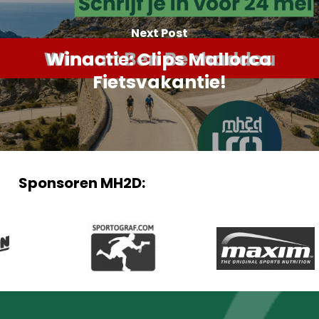
Next Post
Winactie: Clips Mallorca
Fietsvakantie!
Sponsoren MH2D: