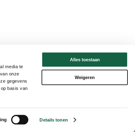
Alles toestaan
al media te
 van onze
Weigeren
deze gegevens
 op basis van
Share
ing
Details tonen
tie Facebook