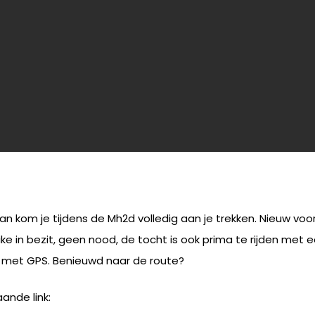
Dan kom je tijdens de Mh2d volledig aan je trekken. Nieuw vo
ke in bezit, geen nood, de tocht is ook prima te rijden met e
den met GPS. Benieuwd naar de route?
ande link: