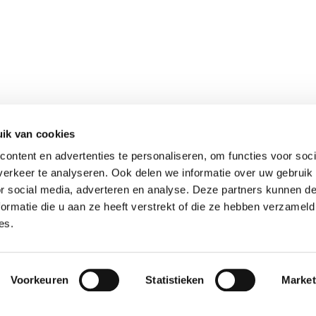
ik van cookies
ontent en advertenties te personaliseren, om functies voor soci
erkeer te analyseren. Ook delen we informatie over uw gebruik
or social media, adverteren en analyse. Deze partners kunnen 
ormatie die u aan ze heeft verstrekt of die ze hebben verzameld
es.
revious Post
Next Post
Voorkeuren
Statistieken
Market
omende
Winac