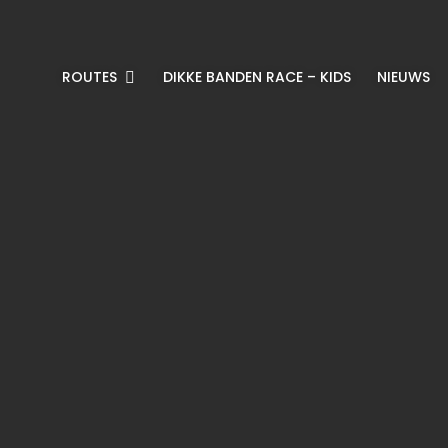
ROUTES
DIKKE BANDEN RACE – KIDS
NIEUWS