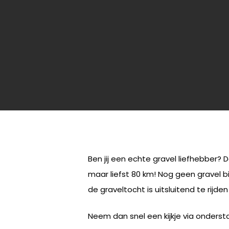
Ben jij een echte gravel liefhebber? 
maar liefst 80 km! Nog geen gravel bi
de graveltocht is uitsluitend te rij
Neem dan snel een kijkje via ondersta