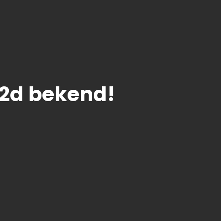
h2d bekend!