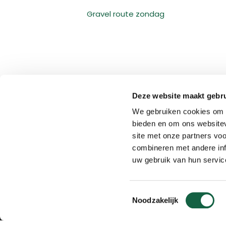
Gravel route zondag
Deze website maakt gebru
We gebruiken cookies om c
bieden en om ons websitev
site met onze partners vo
combineren met andere inf
uw gebruik van hun servic
P
Toestemmingsselectie
Noodzakelijk
Toer routes k