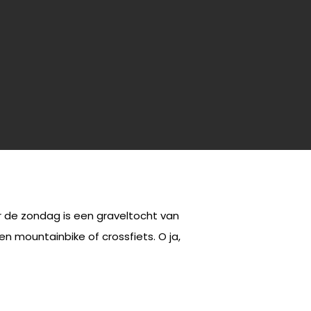
or de zondag is een graveltocht van
en mountainbike of crossfiets. O ja,