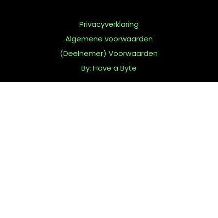
Privacyverklaring
Algemene voorwaarden
(Deelnemer) Voorwaarden
By: Have a Byte