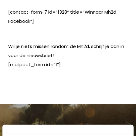
[contact-form-7 id=”1328″ title=”Winnaar Mh2d
Facebook”]
Wil je niets missen rondom de Mh2d, schrijf je dan in
voor de nieuwsbrief!
[mailpoet_form id=”1″]
Previous Post