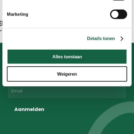
Marketing
Details tonen
Alles toestaan
Schrijf je in voor de
nieuwsbrief!
Weigeren
Aanmelden