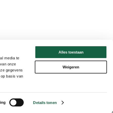
Alles toestaan
al media te
 van onze
Weigeren
deze gegevens
 op basis van
Share
ing
Details tonen