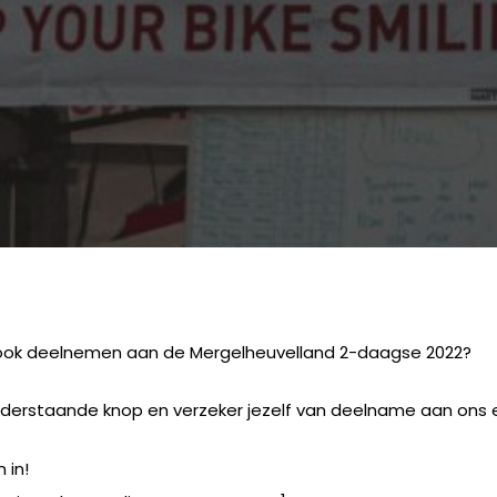
) ook deelnemen aan de Mergelheuvelland 2-daagse 2022?
ia onderstaande knop en verzeker jezelf van deelname aan on
 in!