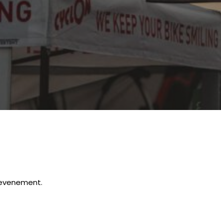
s evenement.