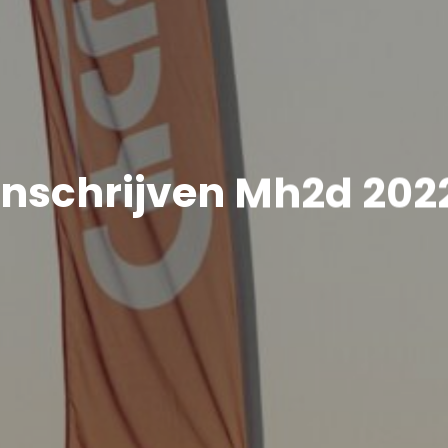
Inschrijven Mh2d 202