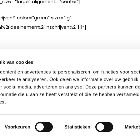
size=”large” alignment=”center”]
hrijven!” color=”green” size=”lg”
l%2Fdeelnemen%2Finschrijven%2F|||”]
ik van cookies
ontent en advertenties te personaliseren, om functies voor soci
erkeer te analyseren. Ook delen we informatie over uw gebruik
or social media, adverteren en analyse. Deze partners kunnen 
ormatie die u aan ze heeft verstrekt of die ze hebben verzameld
es.
Voorkeuren
Statistieken
Market
Previous Post