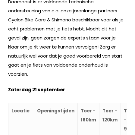
Daarnaast is er voldoende technische
ondersteuning van o.a. onze jarenlange partners
Cyclon Bike Care & Shimano beschikbaar voor als je
echt problemen met je fiets hebt. Mocht dit het
geval zijn, geen zorgen de experts staan voor je
klaar om je rit weer te kunnen vervolgen! Zorg er
natuurlijk wel voor dat je goed voorbereid van start
gaat en je fiets van voldoende onderhoud is
voorzien.
Zaterdag 21 september
Locatie
Openingstijden
Toer -
Toer -
Toer
160km
120km
-
90k