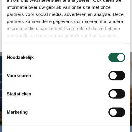
informatie over uw gebruik van onze site met onze
partners voor social media, adverteren en analyse. Deze
partners kunnen deze gegevens combineren met andere
informatie die u aan ze heeft verstrekt of die ze hebben
verzameld op basis van uw gebruik van hun services.
Toestemmingsselectie
Noodzakelijk
Voorkeuren
Previous Post
Deelnemersinfo: gerust van
Statistieken
start!
Marketing