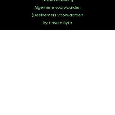
Algemene voorwaarden
(Deelnemer) Voorwaarden
By: Have a Byte