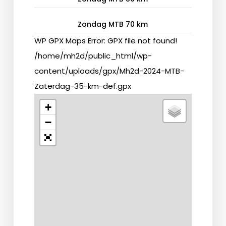
Zondag MTB 70 km
WP GPX Maps Error: GPX file not found!
/home/mh2d/public_html/wp-
content/uploads/gpx/Mh2d-2024-MTB-
Zaterdag-35-km-def.gpx
+
−