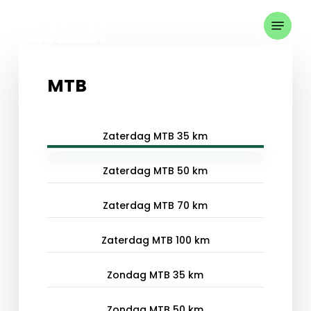
Skip
Menu
to
Close
main
Menu
content
MTB
Zaterdag MTB 35 km
Zaterdag MTB 50 km
Zaterdag MTB 70 km
Zaterdag MTB 100 km
Zondag MTB 35 km
Zondag MTB 50 km