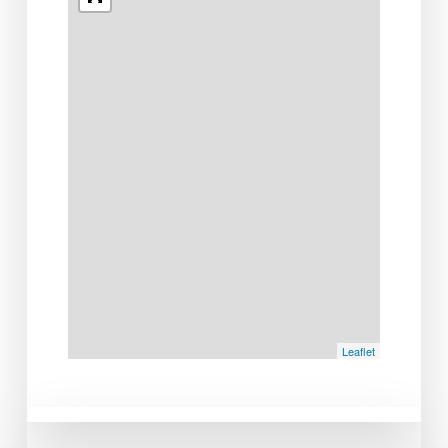
Leaflet