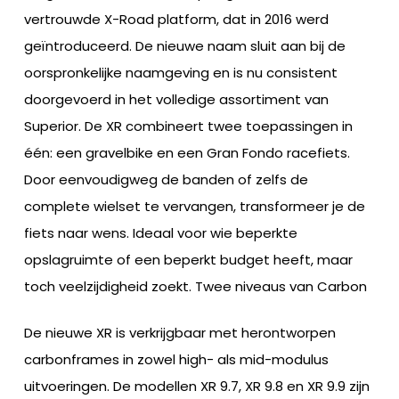
vertrouwde X-Road platform, dat in 2016 werd
geïntroduceerd. De nieuwe naam sluit aan bij de
oorspronkelijke naamgeving en is nu consistent
doorgevoerd in het volledige assortiment van
Superior. De XR combineert twee toepassingen in
één: een gravelbike en een Gran Fondo racefiets.
Door eenvoudigweg de banden of zelfs de
complete wielset te vervangen, transformeer je de
fiets naar wens. Ideaal voor wie beperkte
opslagruimte of een beperkt budget heeft, maar
toch veelzijdigheid zoekt. Twee niveaus van Carbon
De nieuwe XR is verkrijgbaar met herontworpen
carbonframes in zowel high- als mid-modulus
uitvoeringen. De modellen XR 9.7, XR 9.8 en XR 9.9 zijn