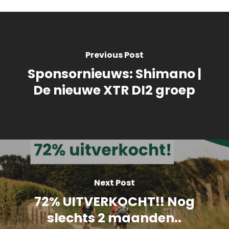
Previous Post
Sponsornieuws: Shimano |
De nieuwe XTR DI2 groep
Next Post
72% UITVERKOCHT!! Nog
slechts 2 maanden..