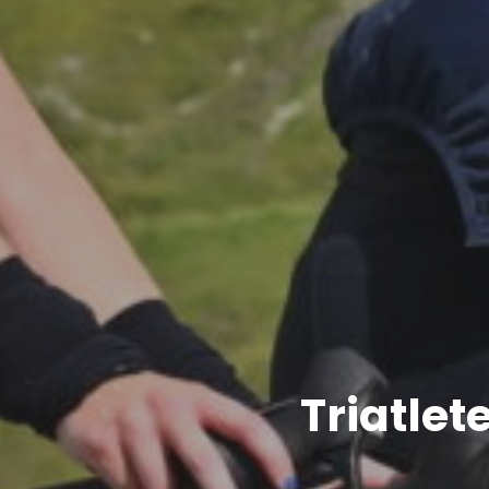
Triatle