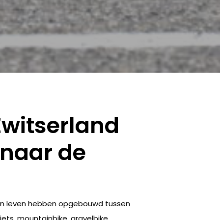
Zwitserland
 naar de
 hun leven hebben opgebouwd tussen
fiets, mountainbike, gravelbike,