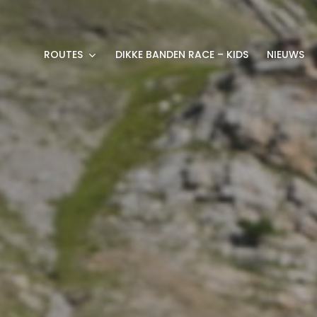
ROUTES
DIKKE BANDEN RACE – KIDS
NIEUWS