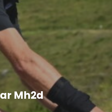
aar Mh2d