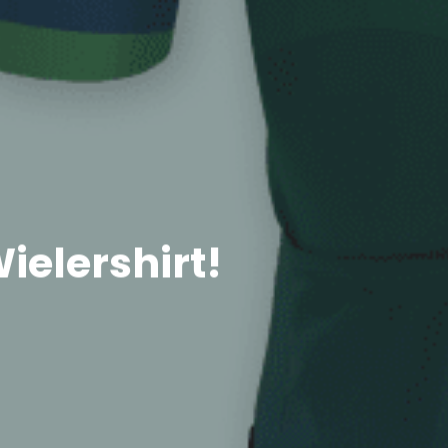
ielershirt!