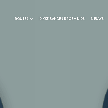
ROUTES
DIKKE BANDEN RACE – KIDS
NIEUWS